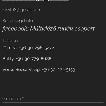
kyzil68@gmail.com
Közösségi háló
facebook: Múltidéző ruhák csoport
Telefon
Tímea: +36-30-296-5272
Betty: +36-30-779-8688
Veres Rózsa Virág:
+36-30-221-5153
e-mail cím