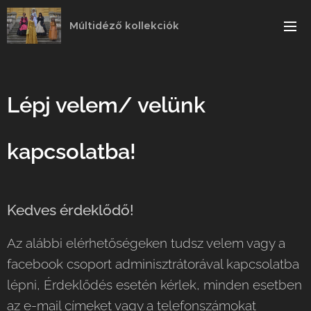
Múltidéző kollekciók
Lépj velem/ velünk
kapcsolatba!
Kedves érdeklődő!
Az alábbi elérhetőségeken tudsz velem vagy a
facebook csoport adminisztrátorával kapcsolatba
lépni, Érdeklődés esetén kérlek, minden esetben
az e-mail címeket vagy a telefonszámokat